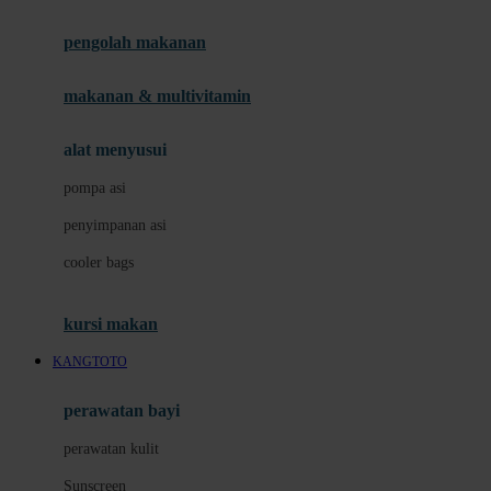
Joie
pengolah makanan
Joolz
Jujube
makanan & multivitamin
K
alat menyusui
Kiddycuts
pompa asi
Kumon
penyimpanan asi
L
cooler bags
Leapfrog
kursi makan
Leclerc
KANGTOTO
Lee Vierra
Lillebaby
perawatan bayi
Little Bird Told Me
perawatan kulit
Little Miss Janis
Sunscreen