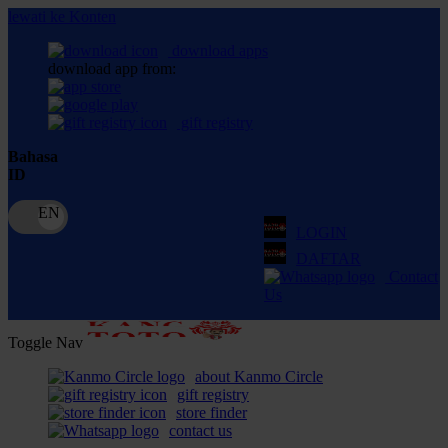
lewati ke Konten
download apps
download app from:
gift registry
Bahasa
ID
LOGIN
DAFTAR
Contact
Us
Toggle Nav
about Kanmo Circle
gift registry
store finder
contact us