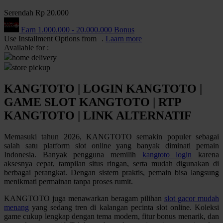
Serendah
Rp 20.000
Q
Earn
1.000.000
-
20.000.000
Bonus
QV Baby
Use Installment Options from
.
Laarn more
Available for :
R
home delivery
store pickup
Real Shades
KANGTOTO | LOGIN KANGTOTO |
Red Castle
GAME SLOT KANGTOTO | RTP
Ribbon Madness
KANGTOTO | LINK ALTERNATIF
S
Memasuki tahun 2026, KANGTOTO semakin populer sebagai
salah satu platform slot online yang banyak diminati pemain
Sebamed
Indonesia. Banyak pengguna memilih
kangtoto login
karena
aksesnya cepat, tampilan situs ringan, serta mudah digunakan di
Silver Cross
berbagai perangkat. Dengan sistem praktis, pemain bisa langsung
Simply Idea
menikmati permainan tanpa proses rumit.
Skip Hop
KANGTOTO juga menawarkan beragam pilihan
slot gacor mudah
menang
yang sedang tren di kalangan pecinta slot online. Koleksi
Spectra
game cukup lengkap dengan tema modern, fitur bonus menarik, dan