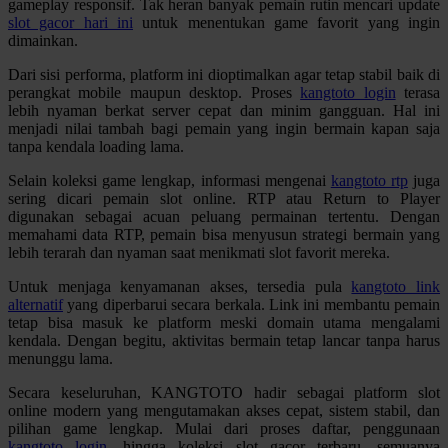
gameplay responsif. Tak heran banyak pemain rutin mencari update
Squishmallows
slot gacor hari ini
untuk menentukan game favorit yang ingin
dimainkan.
Starbooks
Dari sisi performa, platform ini dioptimalkan agar tetap stabil baik di
Stick-O
perangkat mobile maupun desktop. Proses
kangtoto login
terasa
lebih nyaman berkat server cepat dan minim gangguan. Hal ini
Stokke
menjadi nilai tambah bagi pemain yang ingin bermain kapan saja
tanpa kendala loading lama.
Sudocrem
Selain koleksi game lengkap, informasi mengenai
kangtoto rtp
juga
Sumimo
sering dicari pemain slot online. RTP atau Return to Player
digunakan sebagai acuan peluang permainan tertentu. Dengan
Sunnylife
memahami data RTP, pemain bisa menyusun strategi bermain yang
lebih terarah dan nyaman saat menikmati slot favorit mereka.
Sun-Staches
Untuk menjaga kenyamanan akses, tersedia pula
kangtoto link
Swimava
alternatif
yang diperbarui secara berkala. Link ini membantu pemain
tetap bisa masuk ke platform meski domain utama mengalami
T
kendala. Dengan begitu, aktivitas bermain tetap lancar tanpa harus
menunggu lama.
Tommee Tippee
Secara keseluruhan, KANGTOTO hadir sebagai platform slot
Trunki
online modern yang mengutamakan akses cepat, sistem stabil, dan
pilihan game lengkap. Mulai dari proses daftar, penggunaan
Tutti Bambini
kangtoto login
, hingga koleksi slot gacor terbaru, semuanya