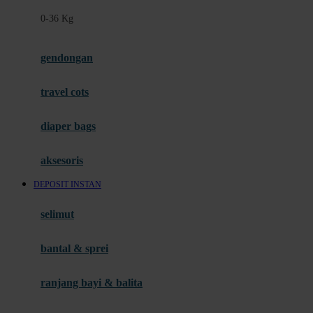
Felt So Sweet
0-36 Kg
Fisher Price
Flipper
gendongan
Friends Of Sally
travel cots
G
diaper bags
Gb
Geko
aksesoris
Graco
DEPOSIT INSTAN
Gund
selimut
H
bantal & sprei
Habbie
Haenim
ranjang bayi & balita
Happy Horse