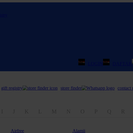
istry
LOGIN
DAFTAR
gift registry
store finder
contact 
I
J
K
L
M
N
O
P
Q
R
Airfree
Alamii