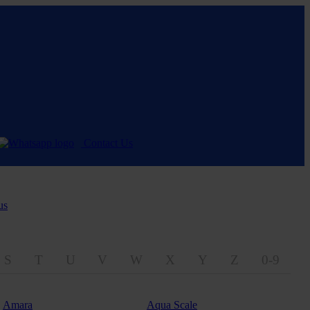
Contact Us
us
S
T
U
V
W
X
Y
Z
0-9
Amara
Aqua Scale