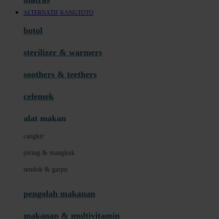
ALTERNATIF KANGTOTO
botol
sterilizer & warmers
soothers & teethers
celemek
alat makan
cangkir
piring & mangkuk
sendok & garpu
pengolah makanan
makanan & multivitamin