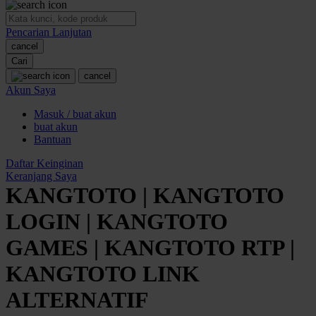
O
Pencarian Lanjutan
Oh Ma Grain
cancel
Okiedog
Cari
cancel
P
Akun Saya
Masuk / buat akun
Peachy
buat akun
Phil & Ted's
Bantuan
Philips Avent
Daftar Keinginan
Keranjang Saya
Pigeon
KANGTOTO | KANGTOTO
Playgro
LOGIN | KANGTOTO
Poled Global
GAMES | KANGTOTO RTP |
Ponycycle
KANGTOTO LINK
Puma
ALTERNATIF
Pureats