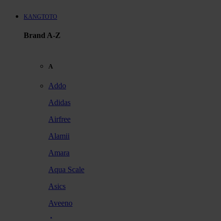
KANGTOTO
Brand A-Z
A
Addo
Adidas
Airfree
Alamii
Amara
Aqua Scale
Asics
Aveeno
Awan