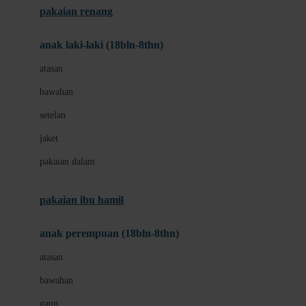
pakaian renang
Bumkins
anak laki-laki (18bln-8thn)
C
atasan
Cetaphil
bawahan
Chicco
setelan
Childlife
jaket
Clevamama
pakaian dalam
Cocolatte
Cottonseeds
pakaian ibu hamil
Cozy N Safe
anak perempuan (18bln-8thn)
Crane
atasan
Cybex
bawahan
D
gaun