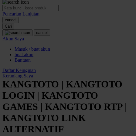
O
Pencarian Lanjutan
Oh Ma Grain
cancel
Okiedog
Cari
cancel
P
Akun Saya
Masuk / buat akun
Peachy
buat akun
Phil & Ted's
Bantuan
Philips Avent
Daftar Keinginan
Keranjang Saya
Pigeon
KANGTOTO | KANGTOTO
Playgro
LOGIN | KANGTOTO
Poled Global
GAMES | KANGTOTO RTP |
Ponycycle
KANGTOTO LINK
Puma
ALTERNATIF
Pureats