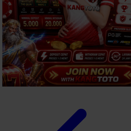
Xootz
Y
Yamatoya
Z
Zaxy
Zoggs
0-9
4Moms
59S