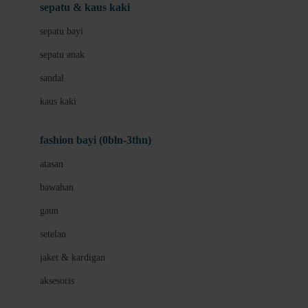
Beauty Barn
sepatu & kaus kaki
Bio Oil
sepatu bayi
Biolane
sepatu anak
Bite Fighters
sandal
Bizzi Growin
kaus kaki
Blackmores
fashion bayi (0bln-3thn)
Blooming Marvellous
atasan
Bonnels
bawahan
Bravado
gaun
Bruder
setelan
Brush Baby
jaket & kardigan
Buds Organics
aksesoris
Bugaboo
Buggygear