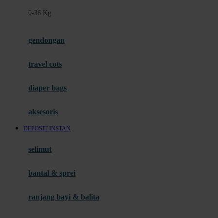
Felt So Sweet
0-36 Kg
Fisher Price
Flipper
gendongan
Friends Of Sally
travel cots
G
diaper bags
Gb
Geko
aksesoris
Graco
DEPOSIT INSTAN
Gund
selimut
H
bantal & sprei
Habbie
Haenim
ranjang bayi & balita
Happy Horse