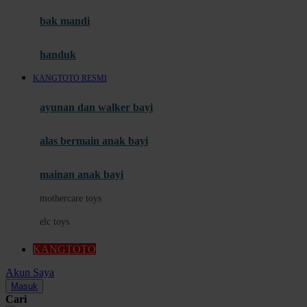
Moby
bak mandi
Momami
handuk
Mothercare
KANGTOTO RESMI
Mustela
ayunan dan walker bayi
My Buddy Tag
My K
alas bermain anak bayi
N
mainan anak bayi
Naif
mothercare toys
Nike
elc toys
Nordic Natural
KANGTOTO
Nuby
Akun Saya
Nuna
Masuk
Cari