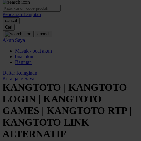
O
Pencarian Lanjutan
Oh Ma Grain
cancel
Okiedog
Cari
cancel
P
Akun Saya
Masuk / buat akun
Peachy
buat akun
Phil & Ted's
Bantuan
Philips Avent
Daftar Keinginan
Keranjang Saya
Pigeon
KANGTOTO | KANGTOTO
Playgro
LOGIN | KANGTOTO
Poled Global
GAMES | KANGTOTO RTP |
Ponycycle
KANGTOTO LINK
Puma
ALTERNATIF
Pureats