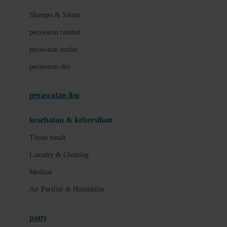
London Taxi
Shampo & Sabun
Love To Dream
perawatan rambut
perawatan mulut
M
perawatan diri
Magformers
Mama's Choice
perawatan ibu
Mamas&Papas
kesehatan & kebersihan
Mamaway
Tissue basah
Maxi Cosi
Laundry & Cleaning
Megabloks
Medical
Micro
Air Purifier & Humidifier
MiDeer
Mimi & Lula
potty
Mini Monkey