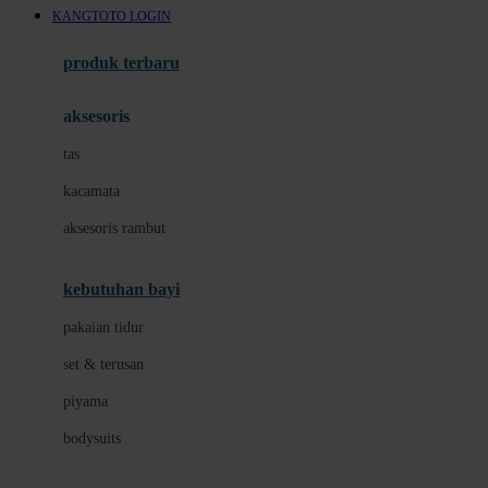
KANGTOTO LOGIN
Azetabio
produk terbaru
B
aksesoris
Baabaasheepz
tas
Babiators
kacamata
Baby Dove
aksesoris rambut
Baby Jogger
Baby Rovega
kebutuhan bayi
Babybee
pakaian tidur
Banana Boat
set & terusan
Banz
piyama
Barbie
bodysuits
Beaba