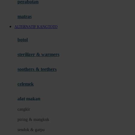
perabotan
Happy Tummy
Hauck
matras
Havaianas
ALTERNATIF KANGTOTO
Hegen
botol
Hot Wheels
sterilizer & warmers
Hybrid
soothers & teethers
I
Inlacta DHA
celemek
Interlac
alat makan
Ivenet
cangkir
J
piring & mangkuk
Jack N Jill
sendok & garpu