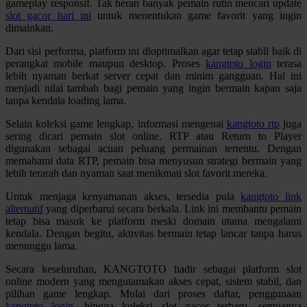
gameplay responsif. Tak heran banyak pemain rutin mencari update
Squishmallows
slot gacor hari ini
untuk menentukan game favorit yang ingin
dimainkan.
Starbooks
Dari sisi performa, platform ini dioptimalkan agar tetap stabil baik di
Stick-O
perangkat mobile maupun desktop. Proses
kangtoto login
terasa
lebih nyaman berkat server cepat dan minim gangguan. Hal ini
Stokke
menjadi nilai tambah bagi pemain yang ingin bermain kapan saja
tanpa kendala loading lama.
Sudocrem
Selain koleksi game lengkap, informasi mengenai
kangtoto rtp
juga
Sumimo
sering dicari pemain slot online. RTP atau Return to Player
digunakan sebagai acuan peluang permainan tertentu. Dengan
Sunnylife
memahami data RTP, pemain bisa menyusun strategi bermain yang
lebih terarah dan nyaman saat menikmati slot favorit mereka.
Sun-Staches
Untuk menjaga kenyamanan akses, tersedia pula
kangtoto link
Swimava
alternatif
yang diperbarui secara berkala. Link ini membantu pemain
tetap bisa masuk ke platform meski domain utama mengalami
T
kendala. Dengan begitu, aktivitas bermain tetap lancar tanpa harus
menunggu lama.
Tommee Tippee
Secara keseluruhan, KANGTOTO hadir sebagai platform slot
Trunki
online modern yang mengutamakan akses cepat, sistem stabil, dan
pilihan game lengkap. Mulai dari proses daftar, penggunaan
Tutti Bambini
kangtoto login
, hingga koleksi slot gacor terbaru, semuanya