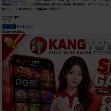
dirancang untuk memberikan pengalaman bermain yang praktis,
Twistshake
nyaman, dan menyenangkan setiap hari.
TY Toys
choose qty
U
DAFTAR
LOGIN
Share product:
V
Veja
Vitaflow
Vtech
W
Waterland
Wellness
X