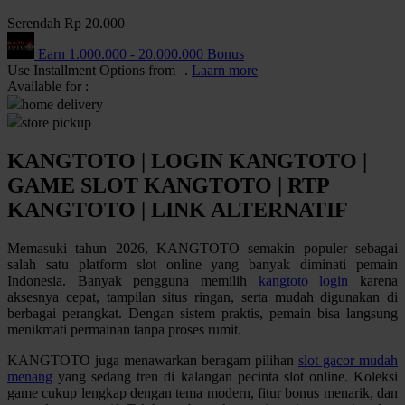
Serendah
Rp 20.000
Q
Earn
1.000.000
-
20.000.000
Bonus
QV Baby
Use Installment Options from
.
Laarn more
Available for :
R
home delivery
store pickup
Real Shades
KANGTOTO | LOGIN KANGTOTO |
Red Castle
GAME SLOT KANGTOTO | RTP
Ribbon Madness
KANGTOTO | LINK ALTERNATIF
S
Memasuki tahun 2026, KANGTOTO semakin populer sebagai
salah satu platform slot online yang banyak diminati pemain
Sebamed
Indonesia. Banyak pengguna memilih
kangtoto login
karena
aksesnya cepat, tampilan situs ringan, serta mudah digunakan di
Silver Cross
berbagai perangkat. Dengan sistem praktis, pemain bisa langsung
Simply Idea
menikmati permainan tanpa proses rumit.
Skip Hop
KANGTOTO juga menawarkan beragam pilihan
slot gacor mudah
menang
yang sedang tren di kalangan pecinta slot online. Koleksi
Spectra
game cukup lengkap dengan tema modern, fitur bonus menarik, dan