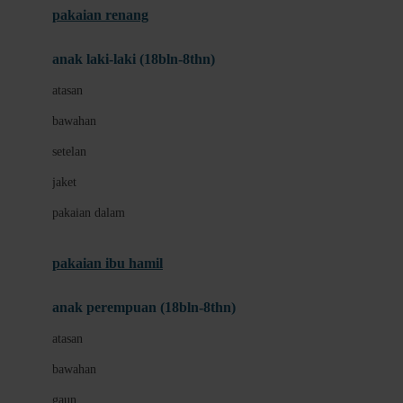
pakaian renang
Bumkins
anak laki-laki (18bln-8thn)
C
atasan
Cetaphil
bawahan
Chicco
setelan
Childlife
jaket
Clevamama
pakaian dalam
Cocolatte
Cottonseeds
pakaian ibu hamil
Cozy N Safe
anak perempuan (18bln-8thn)
Crane
atasan
Cybex
bawahan
D
gaun