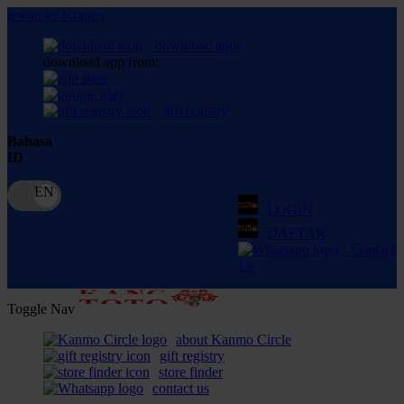
lewati ke Konten
download apps
download app from:
gift registry
Bahasa
ID
LOGIN
DAFTAR
Contact
Us
Toggle Nav
about Kanmo Circle
gift registry
store finder
contact us