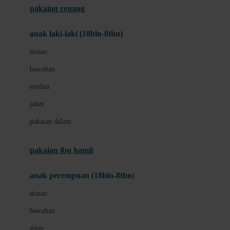
pakaian renang
Bumkins
anak laki-laki (18bln-8thn)
C
atasan
Cetaphil
bawahan
Chicco
setelan
Childlife
jaket
Clevamama
pakaian dalam
Cocolatte
Cottonseeds
pakaian ibu hamil
Cozy N Safe
anak perempuan (18bln-8thn)
Crane
atasan
Cybex
bawahan
D
gaun