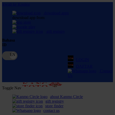
lewati ke Konten
download apps
download app from:
gift registry
Bahasa
ID
LOGIN
DAFTAR
Contact
Us
Toggle Nav
about Kanmo Circle
gift registry
store finder
contact us