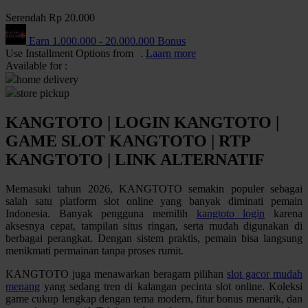
Serendah
Rp 20.000
Q
Earn
1.000.000
-
20.000.000
Bonus
QV Baby
Use Installment Options from
.
Laarn more
Available for :
R
home delivery
store pickup
Real Shades
KANGTOTO | LOGIN KANGTOTO |
Red Castle
GAME SLOT KANGTOTO | RTP
Ribbon Madness
KANGTOTO | LINK ALTERNATIF
S
Memasuki tahun 2026, KANGTOTO semakin populer sebagai
salah satu platform slot online yang banyak diminati pemain
Sebamed
Indonesia. Banyak pengguna memilih
kangtoto login
karena
aksesnya cepat, tampilan situs ringan, serta mudah digunakan di
Silver Cross
berbagai perangkat. Dengan sistem praktis, pemain bisa langsung
Simply Idea
menikmati permainan tanpa proses rumit.
Skip Hop
KANGTOTO juga menawarkan beragam pilihan
slot gacor mudah
menang
yang sedang tren di kalangan pecinta slot online. Koleksi
Spectra
game cukup lengkap dengan tema modern, fitur bonus menarik, dan