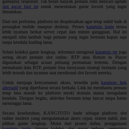
gameplay responsif. Tak heran banyak pemain rutin mencari update
Squishmallows
slot gacor hari ini
untuk menentukan game favorit yang ingin
dimainkan.
Starbooks
Dari sisi performa, platform ini dioptimalkan agar tetap stabil baik di
Stick-O
perangkat mobile maupun desktop. Proses
kangtoto login
terasa
lebih nyaman berkat server cepat dan minim gangguan. Hal ini
Stokke
menjadi nilai tambah bagi pemain yang ingin bermain kapan saja
tanpa kendala loading lama.
Sudocrem
Selain koleksi game lengkap, informasi mengenai
kangtoto rtp
juga
Sumimo
sering dicari pemain slot online. RTP atau Return to Player
digunakan sebagai acuan peluang permainan tertentu. Dengan
Sunnylife
memahami data RTP, pemain bisa menyusun strategi bermain yang
lebih terarah dan nyaman saat menikmati slot favorit mereka.
Sun-Staches
Untuk menjaga kenyamanan akses, tersedia pula
kangtoto link
Swimava
alternatif
yang diperbarui secara berkala. Link ini membantu pemain
tetap bisa masuk ke platform meski domain utama mengalami
T
kendala. Dengan begitu, aktivitas bermain tetap lancar tanpa harus
menunggu lama.
Tommee Tippee
Secara keseluruhan, KANGTOTO hadir sebagai platform slot
Trunki
online modern yang mengutamakan akses cepat, sistem stabil, dan
pilihan game lengkap. Mulai dari proses daftar, penggunaan
Tutti Bambini
kangtoto login
, hingga koleksi slot gacor terbaru, semuanya