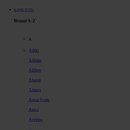
KANGTOTO
Brand A-Z
A
Addo
Adidas
Airfree
Alamii
Amara
Aqua Scale
Asics
Aveeno
Awan