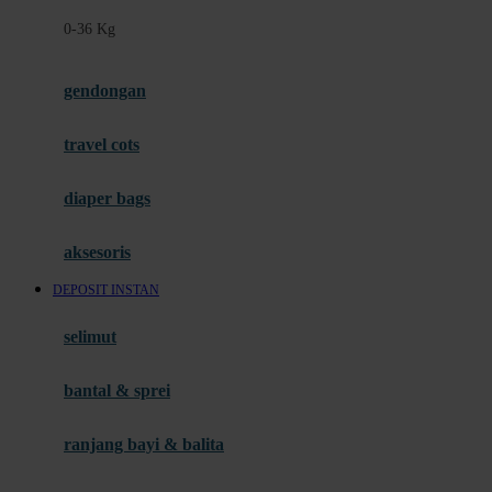
Felt So Sweet
0-36 Kg
Fisher Price
Flipper
gendongan
Friends Of Sally
travel cots
G
diaper bags
Gb
Geko
aksesoris
Graco
DEPOSIT INSTAN
Gund
selimut
H
bantal & sprei
Habbie
Haenim
ranjang bayi & balita
Happy Horse