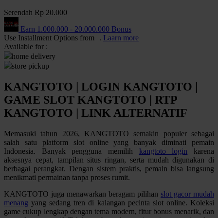
Serendah
Rp 20.000
Q
Earn
1.000.000
-
20.000.000
Bonus
QV Baby
Use Installment Options from
.
Laarn more
Available for :
R
home delivery
store pickup
Real Shades
KANGTOTO | LOGIN KANGTOTO |
Red Castle
GAME SLOT KANGTOTO | RTP
Ribbon Madness
KANGTOTO | LINK ALTERNATIF
S
Memasuki tahun 2026, KANGTOTO semakin populer sebagai
salah satu platform slot online yang banyak diminati pemain
Sebamed
Indonesia. Banyak pengguna memilih
kangtoto login
karena
aksesnya cepat, tampilan situs ringan, serta mudah digunakan di
Silver Cross
berbagai perangkat. Dengan sistem praktis, pemain bisa langsung
Simply Idea
menikmati permainan tanpa proses rumit.
Skip Hop
KANGTOTO juga menawarkan beragam pilihan
slot gacor mudah
menang
yang sedang tren di kalangan pecinta slot online. Koleksi
Spectra
game cukup lengkap dengan tema modern, fitur bonus menarik, dan