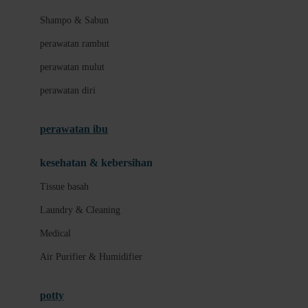
London Taxi
Shampo & Sabun
Love To Dream
perawatan rambut
perawatan mulut
M
perawatan diri
Magformers
Mama's Choice
perawatan ibu
Mamas&Papas
kesehatan & kebersihan
Mamaway
Tissue basah
Maxi Cosi
Laundry & Cleaning
Megabloks
Medical
Micro
Air Purifier & Humidifier
MiDeer
Mimi & Lula
potty
Mini Monkey