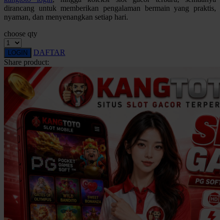
dirancang untuk memberikan pengalaman bermain yang praktis,
Twistshake
nyaman, dan menyenangkan setiap hari.
TY Toys
choose qty
U
DAFTAR
LOGIN
Share product:
V
Veja
Vitaflow
Vtech
W
Waterland
Wellness
X