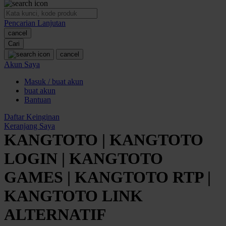
O
Pencarian Lanjutan
Oh Ma Grain
cancel
Okiedog
Cari
cancel
P
Akun Saya
Masuk / buat akun
Peachy
buat akun
Phil & Ted's
Bantuan
Philips Avent
Daftar Keinginan
Keranjang Saya
Pigeon
KANGTOTO | KANGTOTO
Playgro
LOGIN | KANGTOTO
Poled Global
GAMES | KANGTOTO RTP |
Ponycycle
KANGTOTO LINK
Puma
ALTERNATIF
Pureats