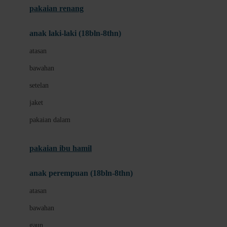
pakaian renang
Bumkins
anak laki-laki (18bln-8thn)
C
atasan
Cetaphil
bawahan
Chicco
setelan
Childlife
jaket
Clevamama
pakaian dalam
Cocolatte
Cottonseeds
pakaian ibu hamil
Cozy N Safe
anak perempuan (18bln-8thn)
Crane
atasan
Cybex
bawahan
D
gaun