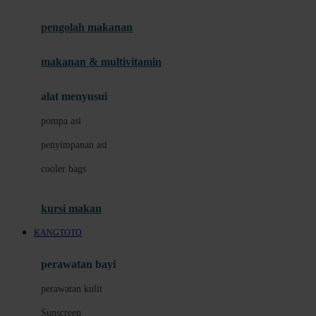
Joie
pengolah makanan
Joolz
Jujube
makanan & multivitamin
K
alat menyusui
Kiddycuts
pompa asi
Kumon
penyimpanan asi
L
cooler bags
Leapfrog
kursi makan
Leclerc
KANGTOTO
Lee Vierra
Lillebaby
perawatan bayi
Little Bird Told Me
perawatan kulit
Little Miss Janis
Sunscreen