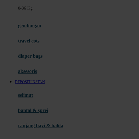
Felt So Sweet
0-36 Kg
Fisher Price
Flipper
gendongan
Friends Of Sally
travel cots
G
diaper bags
Gb
Geko
aksesoris
Graco
DEPOSIT INSTAN
Gund
selimut
H
bantal & sprei
Habbie
Haenim
ranjang bayi & balita
Happy Horse