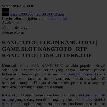
Serendah
Rp 20.000
Q
Earn
1.000.000
-
20.000.000
Bonus
QV Baby
Use Installment Options from
.
Laarn more
Available for :
R
home delivery
store pickup
Real Shades
KANGTOTO | LOGIN KANGTOTO |
Red Castle
GAME SLOT KANGTOTO | RTP
Ribbon Madness
KANGTOTO | LINK ALTERNATIF
S
Memasuki tahun 2026, KANGTOTO semakin populer sebagai
salah satu platform slot online yang banyak diminati pemain
Sebamed
Indonesia. Banyak pengguna memilih
kangtoto login
karena
aksesnya cepat, tampilan situs ringan, serta mudah digunakan di
Silver Cross
berbagai perangkat. Dengan sistem praktis, pemain bisa langsung
Simply Idea
menikmati permainan tanpa proses rumit.
Skip Hop
KANGTOTO juga menawarkan beragam pilihan
slot gacor mudah
menang
yang sedang tren di kalangan pecinta slot online. Koleksi
Spectra
game cukup lengkap dengan tema modern, fitur bonus menarik, dan