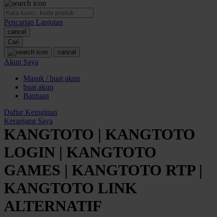
O
Pencarian Lanjutan
Oh Ma Grain
cancel
Okiedog
Cari
cancel
P
Akun Saya
Masuk / buat akun
Peachy
buat akun
Phil & Ted's
Bantuan
Philips Avent
Daftar Keinginan
Keranjang Saya
Pigeon
KANGTOTO | KANGTOTO
Playgro
LOGIN | KANGTOTO
Poled Global
GAMES | KANGTOTO RTP |
Ponycycle
KANGTOTO LINK
Puma
ALTERNATIF
Pureats