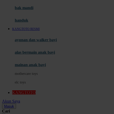
Moby
bak mandi
Momami
handuk
Mothercare
KANGTOTO RESMI
Mustela
ayunan dan walker bayi
My Buddy Tag
My K
alas bermain anak bayi
N
mainan anak bayi
Naif
mothercare toys
Nike
elc toys
Nordic Natural
KANGTOTO
Nuby
Akun Saya
Nuna
Masuk
Cari