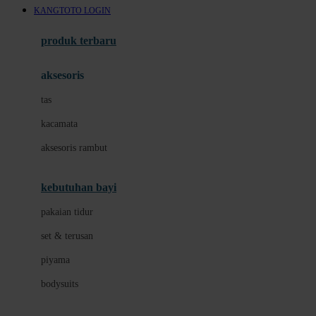
KANGTOTO LOGIN
Azetabio
produk terbaru
B
aksesoris
Baabaasheepz
tas
Babiators
kacamata
Baby Dove
aksesoris rambut
Baby Jogger
Baby Rovega
kebutuhan bayi
Babybee
pakaian tidur
Banana Boat
set & terusan
Banz
piyama
Barbie
bodysuits
Beaba