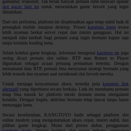
gameplay responsif. Tak heran banyak pemain rutin mencari update
Squishmallows
slot gacor hari ini
untuk menentukan game favorit yang ingin
dimainkan.
Starbooks
Dari sisi performa, platform ini dioptimalkan agar tetap stabil baik di
Stick-O
perangkat mobile maupun desktop. Proses
kangtoto login
terasa
lebih nyaman berkat server cepat dan minim gangguan. Hal ini
Stokke
menjadi nilai tambah bagi pemain yang ingin bermain kapan saja
tanpa kendala loading lama.
Sudocrem
Selain koleksi game lengkap, informasi mengenai
kangtoto rtp
juga
Sumimo
sering dicari pemain slot online. RTP atau Return to Player
digunakan sebagai acuan peluang permainan tertentu. Dengan
Sunnylife
memahami data RTP, pemain bisa menyusun strategi bermain yang
lebih terarah dan nyaman saat menikmati slot favorit mereka.
Sun-Staches
Untuk menjaga kenyamanan akses, tersedia pula
kangtoto link
Swimava
alternatif
yang diperbarui secara berkala. Link ini membantu pemain
tetap bisa masuk ke platform meski domain utama mengalami
T
kendala. Dengan begitu, aktivitas bermain tetap lancar tanpa harus
menunggu lama.
Tommee Tippee
Secara keseluruhan, KANGTOTO hadir sebagai platform slot
Trunki
online modern yang mengutamakan akses cepat, sistem stabil, dan
pilihan game lengkap. Mulai dari proses daftar, penggunaan
Tutti Bambini
kangtoto login
, hingga koleksi slot gacor terbaru, semuanya