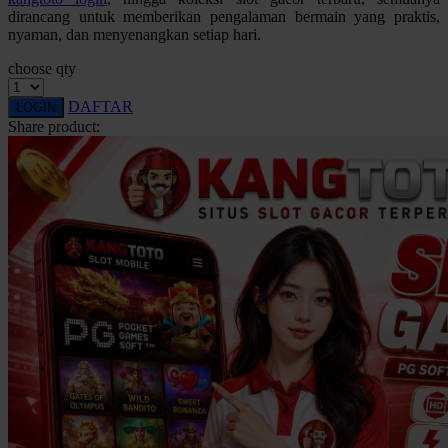
dirancang untuk memberikan pengalaman bermain yang praktis,
Twistshake
nyaman, dan menyenangkan setiap hari.
TY Toys
choose qty
U
DAFTAR
LOGIN
Share product:
V
Veja
Vitaflow
Vtech
W
Waterland
Wellness
X