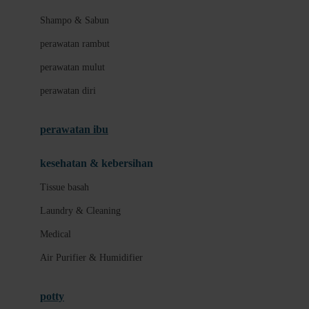
London Taxi
Shampo & Sabun
Love To Dream
perawatan rambut
perawatan mulut
M
perawatan diri
Magformers
Mama's Choice
perawatan ibu
Mamas&Papas
kesehatan & kebersihan
Mamaway
Tissue basah
Maxi Cosi
Laundry & Cleaning
Megabloks
Medical
Micro
Air Purifier & Humidifier
MiDeer
Mimi & Lula
potty
Mini Monkey