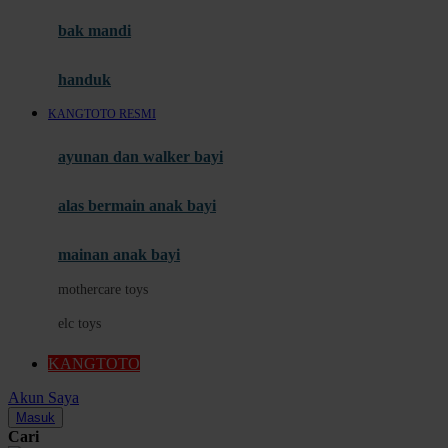
Moby
bak mandi
Momami
handuk
Mothercare
KANGTOTO RESMI
Mustela
ayunan dan walker bayi
My Buddy Tag
My K
alas bermain anak bayi
N
mainan anak bayi
Naif
mothercare toys
Nike
elc toys
Nordic Natural
KANGTOTO
Nuby
Akun Saya
Nuna
Masuk
Cari