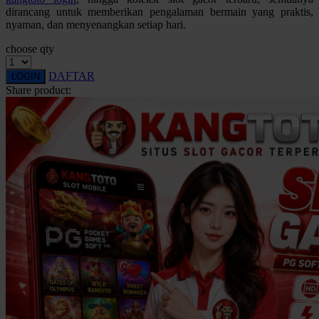
dirancang untuk memberikan pengalaman bermain yang praktis,
Twistshake
nyaman, dan menyenangkan setiap hari.
TY Toys
choose qty
U
DAFTAR
LOGIN
Share product:
V
Veja
Vitaflow
Vtech
W
Waterland
Wellness
X