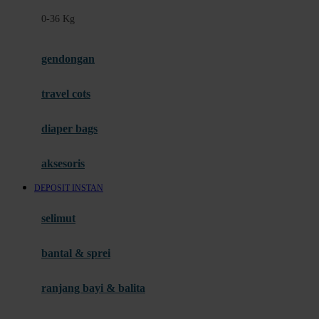
Felt So Sweet
0-36 Kg
Fisher Price
Flipper
gendongan
Friends Of Sally
travel cots
G
diaper bags
Gb
Geko
aksesoris
Graco
DEPOSIT INSTAN
Gund
selimut
H
bantal & sprei
Habbie
Haenim
ranjang bayi & balita
Happy Horse